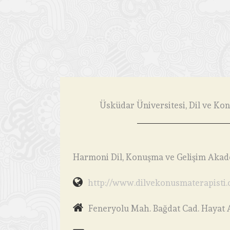
Üsküdar Üniversitesi, Dil ve K
Harmoni Dil, Konuşma ve Gelişim Akad
http://www.dilvekonusmaterapisti
Feneryolu Mah. Bağdat Cad. Hayat Ap