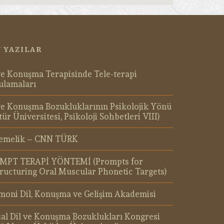
 YAZILAR
ve Konuşma Terapisinde Tele-terapi
ulamaları
ve Konuşma Bozukluklarının Psikolojik Yönü
tür Üniversitesi, Psikoloji Sohbetleri VIII)
emelik – CNN TÜRK
MPT TERAPİ YÖNTEMİ (Prompts for
ructuring Oral Muscular Phonetic Targets)
oni Dil, Konuşma ve Gelişim Akademisi
al Dil ve Konuşma Bozuklukları Kongresi