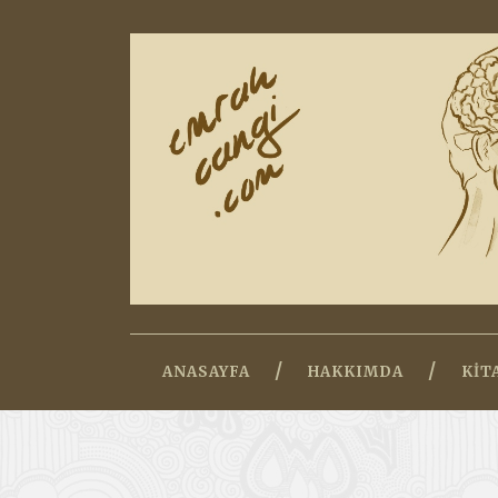
ANASAYFA
HAKKIMDA
KIT