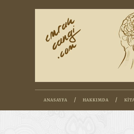
ANASAYFA
HAKKIMDA
KIT