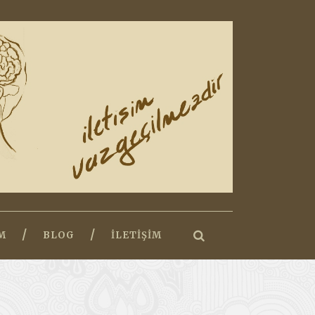
M
BLOG
İLETIŞIM