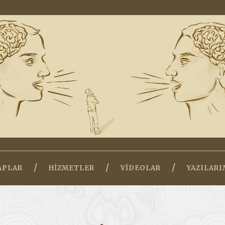
APLAR
HIZMETLER
VIDEOLAR
YAZILARI