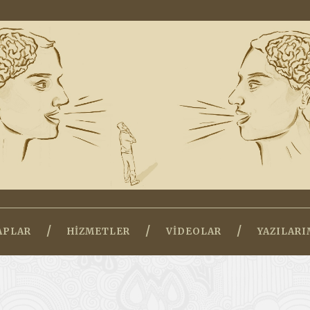
APLAR
HIZMETLER
VIDEOLAR
YAZILARI