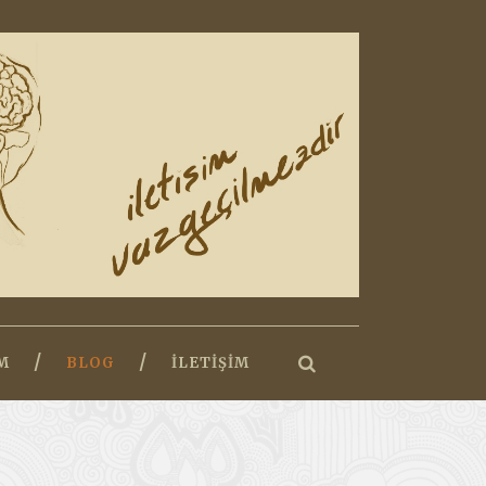
M
BLOG
İLETIŞIM