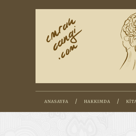
ANASAYFA
HAKKIMDA
KIT