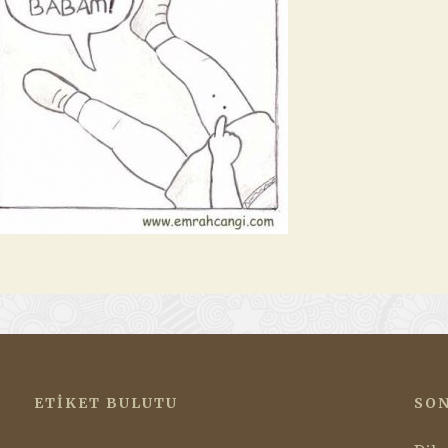
ETIKET BULUTU
SON