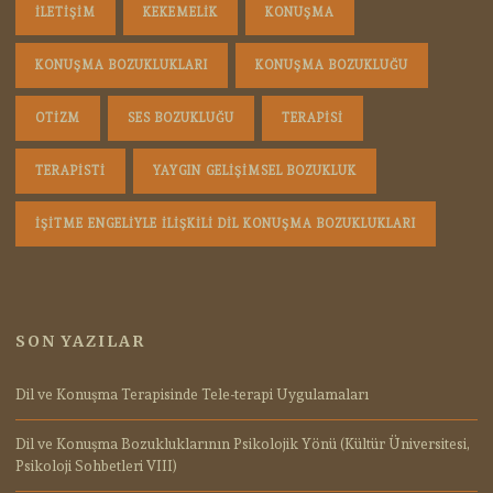
ILETIŞIM
KEKEMELIK
KONUŞMA
KONUŞMA BOZUKLUKLARI
KONUŞMA BOZUKLUĞU
OTIZM
SES BOZUKLUĞU
TERAPISI
TERAPISTI
YAYGIN GELIŞIMSEL BOZUKLUK
İŞITME ENGELIYLE İLIŞKILI DIL KONUŞMA BOZUKLUKLARI
SON YAZILAR
Dil ve Konuşma Terapisinde Tele-terapi Uygulamaları
Dil ve Konuşma Bozukluklarının Psikolojik Yönü (Kültür Üniversitesi,
Psikoloji Sohbetleri VIII)