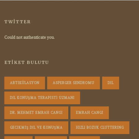
TWITTER
Could not authenticate you.
ETIKET BULUTU
ARTIKÜLASYON
ASPERGER SENDROMU
DIL
DIL KONUŞMA TERAPISTI UZMANI
DR. MEHMET EMRAH CANGI
EMRAH CANGI
GECIKMIŞ DIL VE KONUŞMA
HIZLI BOZUK CLUTTERING