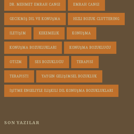
DR. MEHMET EMRAH CANGI
EMRAH CANGI
GECIKMIŞ DIL VE KONUŞMA
HIZLI BOZUK CLUTTERING
ILETIŞIM
KEKEMELIK
KONUŞMA
KONUŞMA BOZUKLUKLARI
KONUŞMA BOZUKLUĞU
OTIZM
SES BOZUKLUĞU
TERAPISI
TERAPISTI
YAYGIN GELIŞIMSEL BOZUKLUK
İŞITME ENGELIYLE İLIŞKILI DIL KONUŞMA BOZUKLUKLARI
SON YAZILAR