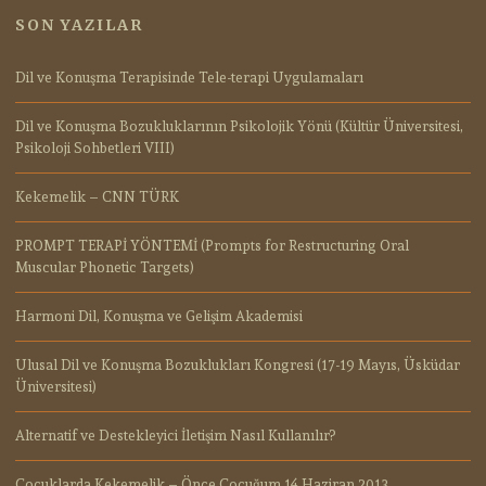
SON YAZILAR
Dil ve Konuşma Terapisinde Tele-terapi Uygulamaları
Dil ve Konuşma Bozukluklarının Psikolojik Yönü (Kültür Üniversitesi,
Psikoloji Sohbetleri VIII)
Kekemelik – CNN TÜRK
PROMPT TERAPİ YÖNTEMİ (Prompts for Restructuring Oral
Muscular Phonetic Targets)
Harmoni Dil, Konuşma ve Gelişim Akademisi
Ulusal Dil ve Konuşma Bozuklukları Kongresi (17-19 Mayıs, Üsküdar
Üniversitesi)
Alternatif ve Destekleyici İletişim Nasıl Kullanılır?
Çocuklarda Kekemelik – Önce Çocuğum 14 Haziran 2013