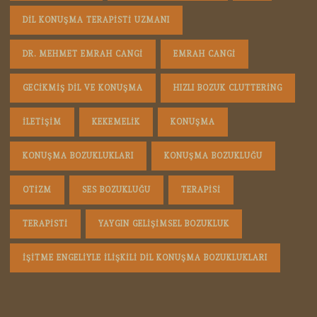
DIL KONUŞMA TERAPISTI UZMANI
DR. MEHMET EMRAH CANGI
EMRAH CANGI
GECIKMIŞ DIL VE KONUŞMA
HIZLI BOZUK CLUTTERING
ILETIŞIM
KEKEMELIK
KONUŞMA
KONUŞMA BOZUKLUKLARI
KONUŞMA BOZUKLUĞU
OTIZM
SES BOZUKLUĞU
TERAPISI
TERAPISTI
YAYGIN GELIŞIMSEL BOZUKLUK
İŞITME ENGELIYLE İLIŞKILI DIL KONUŞMA BOZUKLUKLARI