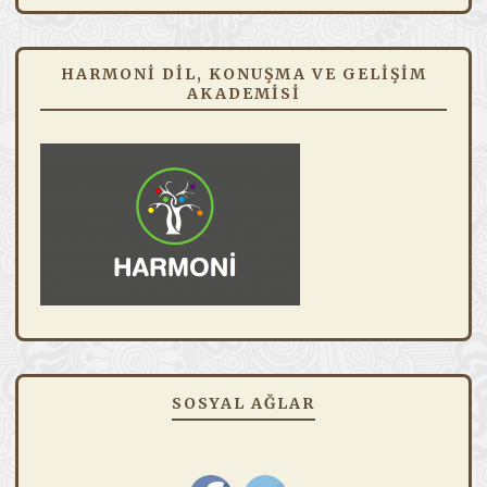
HARMONI DIL, KONUŞMA VE GELIŞIM
AKADEMISI
SOSYAL AĞLAR