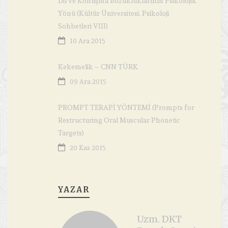
Dil ve Konuşma Bozukluklarının Psikolojik
Yönü (Kültür Üniversitesi, Psikoloji
Sohbetleri VIII)
10 Ara 2015
Kekemelik – CNN TÜRK
09 Ara 2015
PROMPT TERAPİ YÖNTEMİ (Prompts for
Restructuring Oral Muscular Phonetic
Targets)
20 Kas 2015
YAZAR
Uzm. DKT