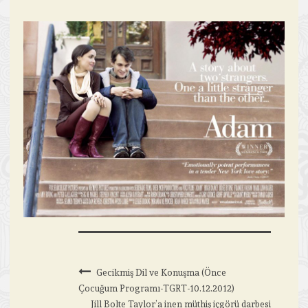
Gecikmiş Dil ve Konuşma (Önce
Çocuğum Programı-TGRT-10.12.2012)
Jill Bolte Taylor’a inen müthiş içgörü darbesi