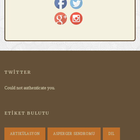
TWITTER
Could not authenticate you.
ETIKET BULUTU
ARTIKÜLASYON
ASPERGER SENDROMU
DIL