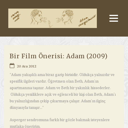
Bir Film Önerisi: Adam (2009)
20 Ara 2012
“Adam yakışıklı ama biraz garip birisidir. Oldukça yalnızdır ve
spesifik ilgileri vardır. Öğretmen olan Beth, Adam’ın
apartmanına taşınır. Adam ve Beth bir yakınlık hissederler.
Oldukça yeniliklere açık ve eğlenceli bir kişi olan Beth, Adam’ı
bu yalnızlığından çekip çıkarmaya çalışır. Adam’ın ilginç
dünyasıyla tanışır…”
Asperger sendromuna farklı bir gözle bakmak isteyenlere
mutlaka öneririm.