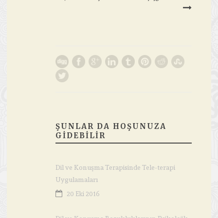
ŞUNLAR DA HOŞUNUZA
GIDEBILIR
Dil ve Konuşma Terapisinde Tele-terapi
Uygulamaları
20 Eki 2016